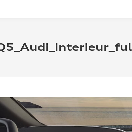
Q5_Audi_interieur_ful