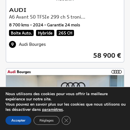
AUDI
A6 Avant 50 TFSIe 299 ch S troni...
8 700 kms – 2024 – Garantie 24 mois
Boite Auto.
Hybride
265 CH
Audi Bourges
58 900 €
Nous utilisons des cookies pour vous offrir la meilleure
expérience sur notre site.
Vous pouvez en savoir plus sur les cookies que nous utilisons ou
les désactiver dans
paramètres
.
Close GDPR Cookie Banner
Accepter
Réglages