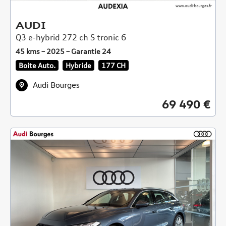
AUDI
Q3 e-hybrid 272 ch S tronic 6
45 kms – 2025 – Garantie 24
Boite Auto.
Hybride
177 CH
Audi Bourges
69 490 €