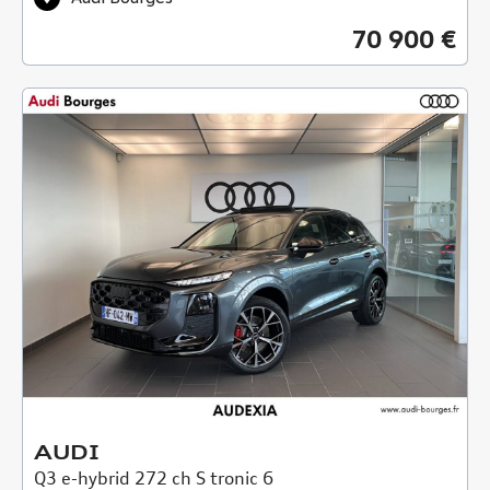
70 900 €
AUDI
Q3 e-hybrid 272 ch S tronic 6