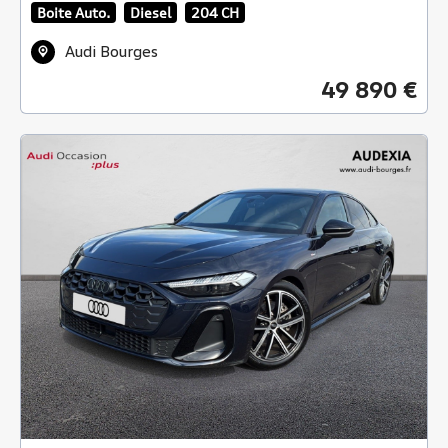
Boite Auto.
Diesel
204 CH
Audi Bourges
49 890 €