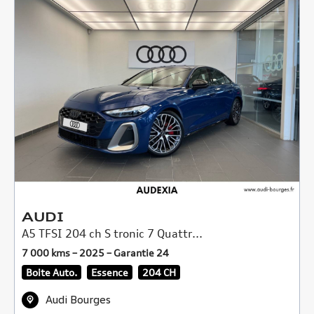
AUDI
A5 TFSI 204 ch S tronic 7 Quattr...
7 000 kms – 2025 – Garantie 24
Boite Auto.
Essence
204 CH
Audi Bourges