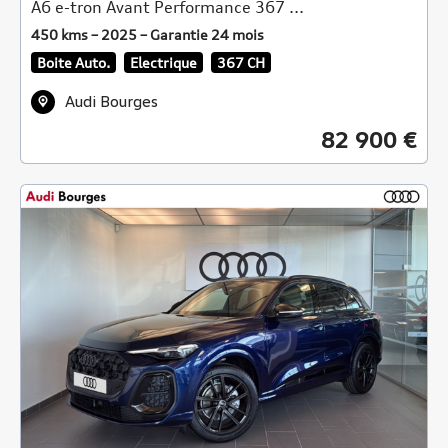
A6 e-tron Avant Performance 367 ...
450 kms – 2025 – Garantie 24 mois
Boite Auto.
Electrique
367 CH
Audi Bourges
82 900 €