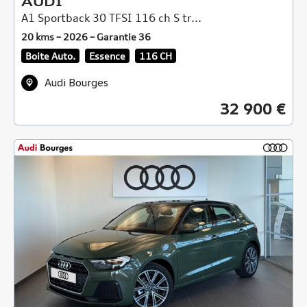
AUDI
A1 Sportback 30 TFSI 116 ch S tr...
20 kms – 2026 – Garantie 36
Boite Auto.
Essence
116 CH
Audi Bourges
32 900 €