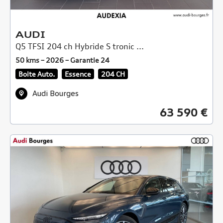
AUDI
Q5 TFSI 204 ch Hybride S tronic ...
50 kms – 2026 – Garantie 24
Boite Auto.
Essence
204 CH
Audi Bourges
63 590 €