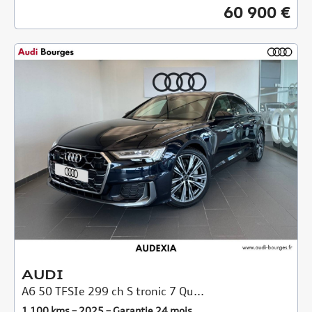
60 900 €
AUDI
A6 50 TFSIe 299 ch S tronic 7 Qu...
1 100 kms – 2025 – Garantie 24 mois