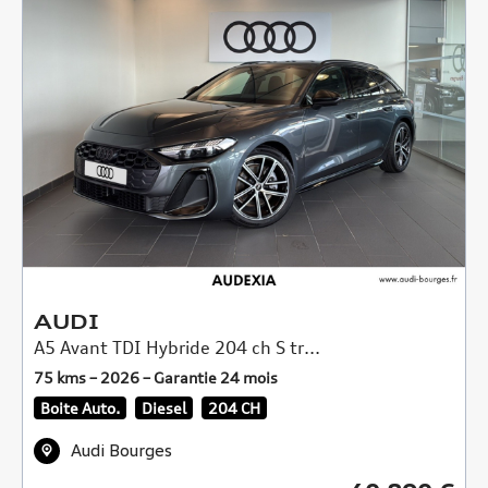
AUDI
A5 Avant TDI Hybride 204 ch S tr...
75 kms – 2026 – Garantie 24 mois
Boite Auto.
Diesel
204 CH
Audi Bourges