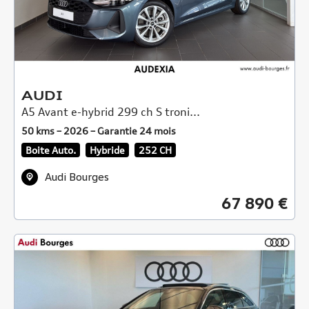
AUDI
A5 Avant e-hybrid 299 ch S troni...
50 kms – 2026 – Garantie 24 mois
Boite Auto.
Hybride
252 CH
Audi Bourges
67 890 €