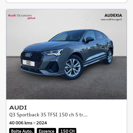
AUDI
Q3 Sportback 35 TFSI 150 ch S tr...
40 006 kms – 2024
Boite Auto.
Essence
150 CH