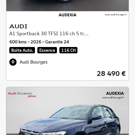
AUDI
A1 Sportback 30 TFSI 116 ch S tr...
600 kms – 2026 – Garantie 24
Boite Auto.
Essence
116 CH
Audi Bourges
28 490 €