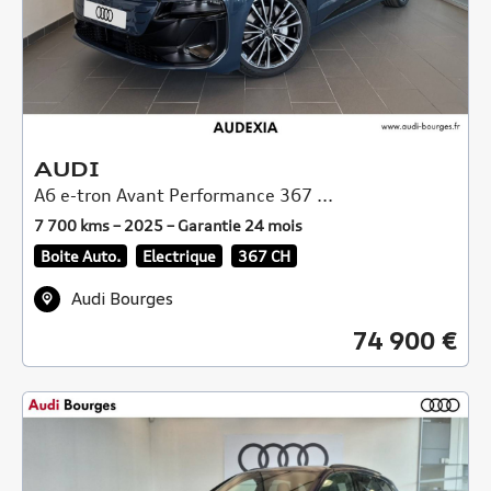
AUDI
A6 e-tron Avant Performance 367 ...
7 700 kms – 2025 – Garantie 24 mois
Boite Auto.
Electrique
367 CH
Audi Bourges
74 900 €