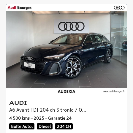
AUDI
A6 Avant TDI 204 ch S tronic 7 Q...
4 500 kms – 2025 – Garantie 24
Boite Auto.
Diesel
204 CH