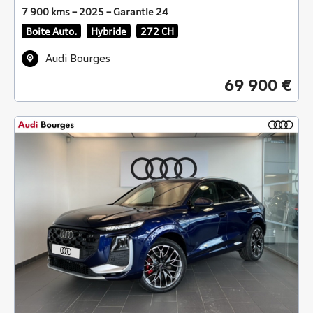
7 900 kms – 2025 – Garantie 24
Boite Auto.
Hybride
272 CH
Audi Bourges
69 900 €