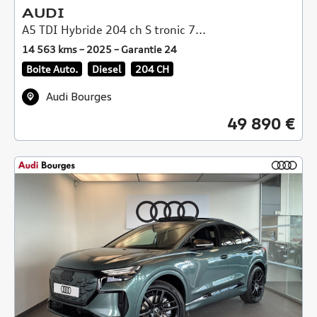
AUDI
A5 TDI Hybride 204 ch S tronic 7...
14 563 kms – 2025 – Garantie 24
Boite Auto.
Diesel
204 CH
Audi Bourges
49 890 €