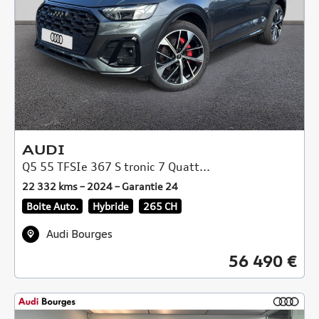
AUDI
Q5 55 TFSIe 367 S tronic 7 Quatt...
22 332 kms – 2024 – Garantie 24
Boite Auto.
Hybride
265 CH
Audi Bourges
56 490 €