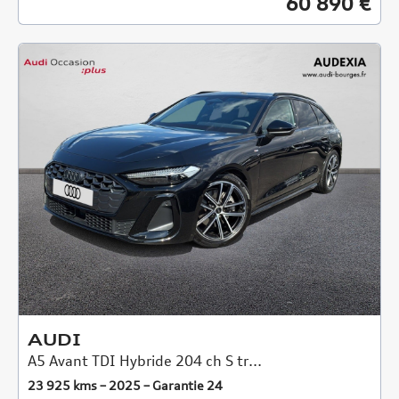
60 890 €
AUDI
A5 Avant TDI Hybride 204 ch S tr...
23 925 kms – 2025 – Garantie 24