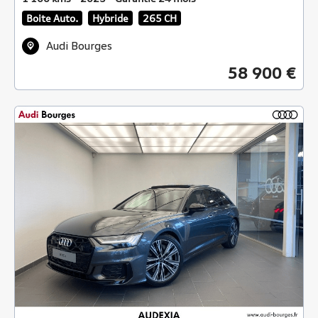
Boite Auto.
Hybride
265 CH
Audi Bourges
58 900 €