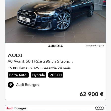
AUDI
A6 Avant 50 TFSIe 299 ch S troni...
15 000 kms – 2025 – Garantie 24 mois
Boite Auto.
Hybride
265 CH
Audi Bourges
62 900 €