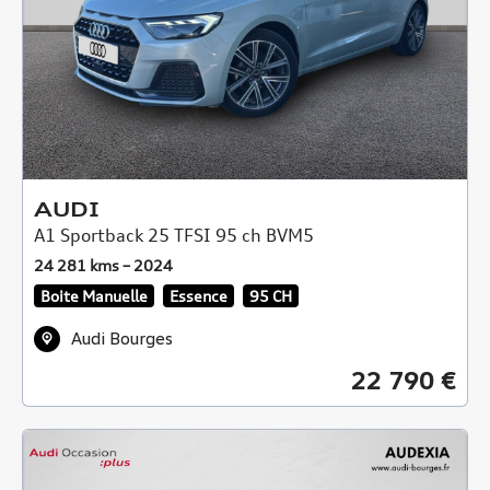
AUDI
A1 Sportback 25 TFSI 95 ch BVM5
24 281 kms – 2024
Boite Manuelle
Essence
95 CH
Audi Bourges
22 790 €