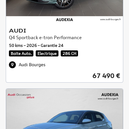
AUDI
Q4 Sportback e-tron Performance
50 kms – 2026 – Garantie 24
Boite Auto.
Electrique
286 CH
Audi Bourges
67 490 €