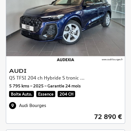
AUDI
Q5 TFSI 204 ch Hybride S tronic ...
5 795 kms – 2025 – Garantie 24 mois
Boite Auto.
Essence
204 CH
Audi Bourges
72 890 €