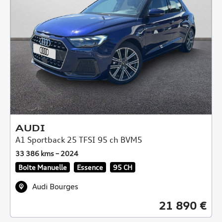
AUDI
A1 Sportback 25 TFSI 95 ch BVM5
33 386 kms – 2024
Boite Manuelle
Essence
95 CH
Audi Bourges
21 890 €