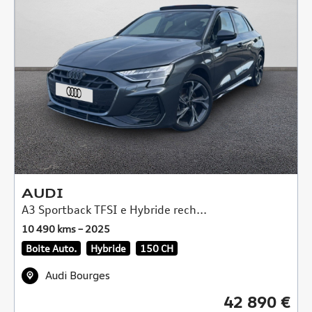
AUDI
A3 Sportback TFSI e Hybride rech...
10 490 kms – 2025
Boite Auto.
Hybride
150 CH
Audi Bourges
42 890 €