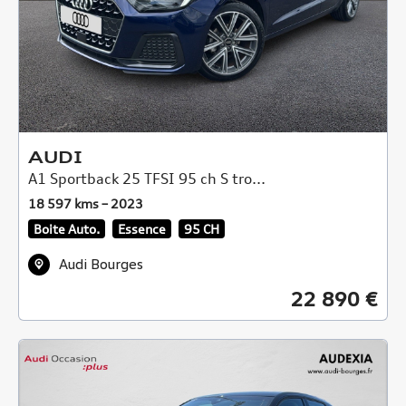
AUDI
A1 Sportback 25 TFSI 95 ch S tro...
18 597 kms – 2023
Boite Auto.
Essence
95 CH
Audi Bourges
22 890 €