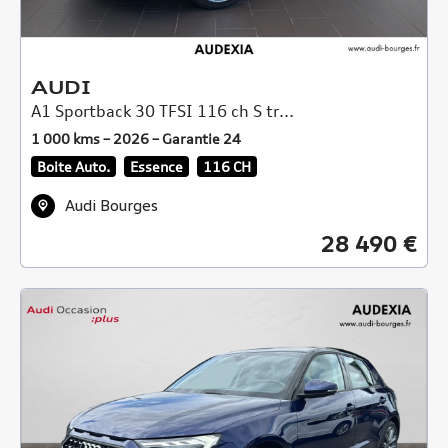
AUDI
A1 Sportback 30 TFSI 116 ch S tr...
1 000 kms – 2026 – Garantie 24
Boite Auto.
Essence
116 CH
Audi Bourges
28 490 €