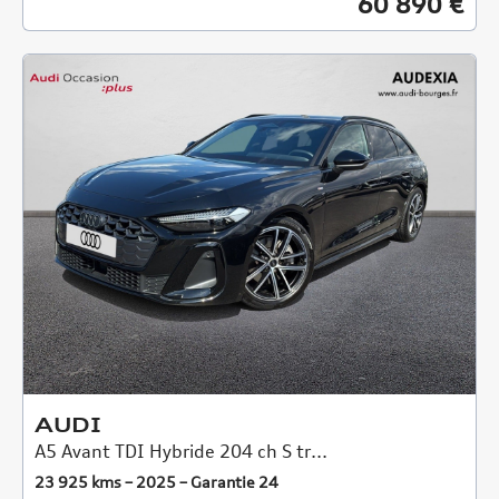
60 890 €
AUDI
A5 Avant TDI Hybride 204 ch S tr...
23 925 kms – 2025 – Garantie 24