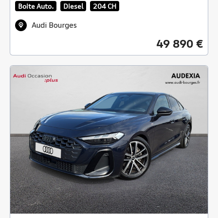
Boite Auto.
Diesel
204 CH
Audi Bourges
49 890 €