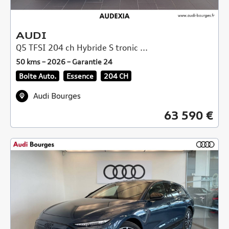
AUDI
Q5 TFSI 204 ch Hybride S tronic ...
50 kms – 2026 – Garantie 24
Boite Auto.
Essence
204 CH
Audi Bourges
63 590 €