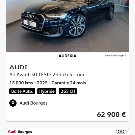
AUDI
A6 Avant 50 TFSIe 299 ch S troni...
15 000 kms – 2025 – Garantie 24 mois
Boite Auto.
Hybride
265 CH
Audi Bourges
62 900 €