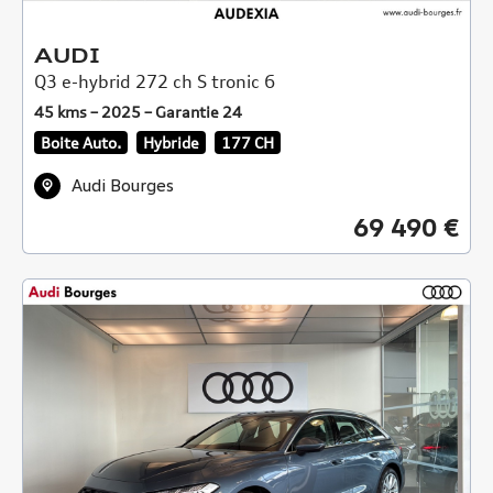
AUDI
Q3 e-hybrid 272 ch S tronic 6
45 kms – 2025 – Garantie 24
Boite Auto.
Hybride
177 CH
Audi Bourges
69 490 €