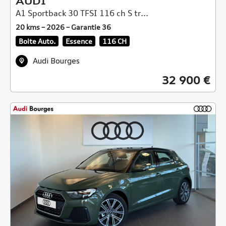
AUDI
A1 Sportback 30 TFSI 116 ch S tr...
20 kms – 2026 – Garantie 36
Boite Auto.
Essence
116 CH
Audi Bourges
32 900 €