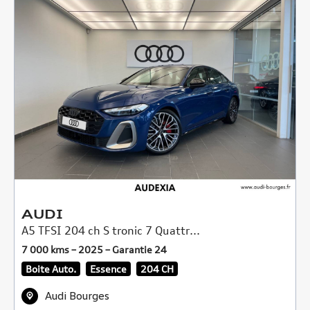
AUDI
A5 TFSI 204 ch S tronic 7 Quattr...
7 000 kms – 2025 – Garantie 24
Boite Auto.
Essence
204 CH
Audi Bourges