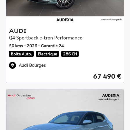
AUDI
Q4 Sportback e-tron Performance
50 kms – 2026 – Garantie 24
Boite Auto.
Electrique
286 CH
Audi Bourges
67 490 €