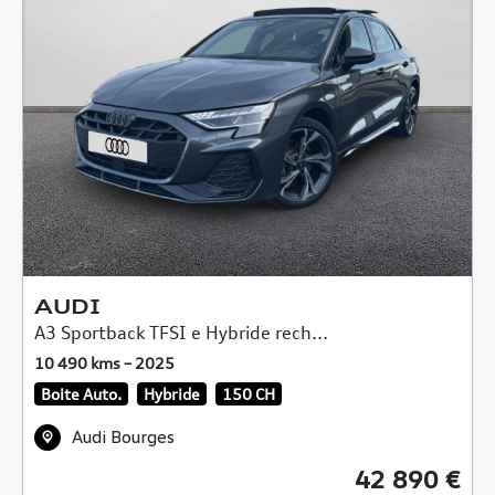
AUDI
A3 Sportback TFSI e Hybride rech...
10 490 kms – 2025
Boite Auto.
Hybride
150 CH
Audi Bourges
42 890 €