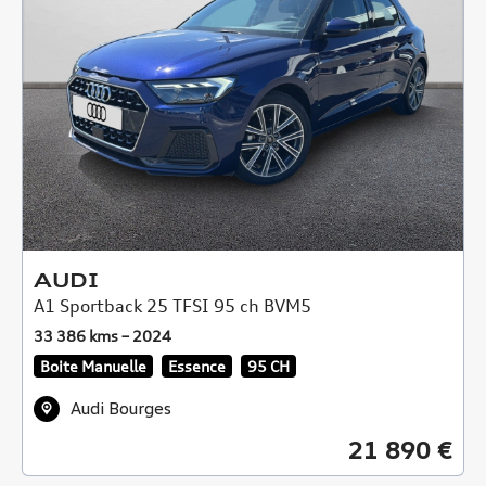
AUDI
A1 Sportback 25 TFSI 95 ch BVM5
33 386 kms – 2024
Boite Manuelle
Essence
95 CH
Audi Bourges
21 890 €