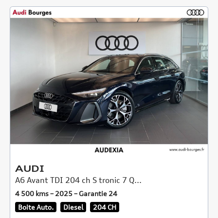
AUDI
A6 Avant TDI 204 ch S tronic 7 Q...
4 500 kms – 2025 – Garantie 24
Boite Auto.
Diesel
204 CH