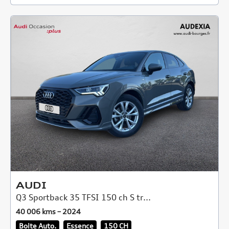
AUDI
Q3 Sportback 35 TFSI 150 ch S tr...
40 006 kms – 2024
Boite Auto.
Essence
150 CH