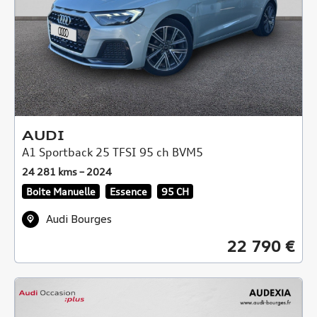
AUDI
A1 Sportback 25 TFSI 95 ch BVM5
24 281 kms – 2024
Boite Manuelle
Essence
95 CH
Audi Bourges
22 790 €