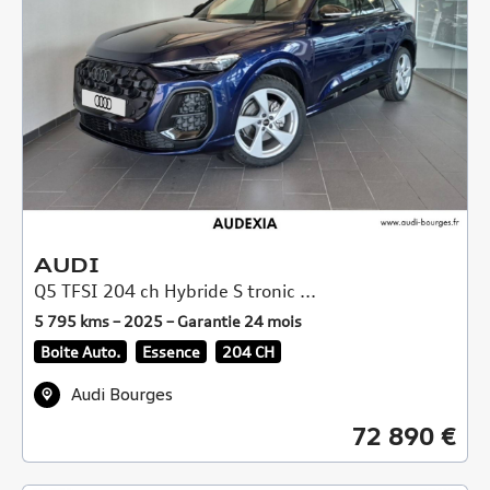
AUDI
Q5 TFSI 204 ch Hybride S tronic ...
5 795 kms – 2025 – Garantie 24 mois
Boite Auto.
Essence
204 CH
Audi Bourges
72 890 €