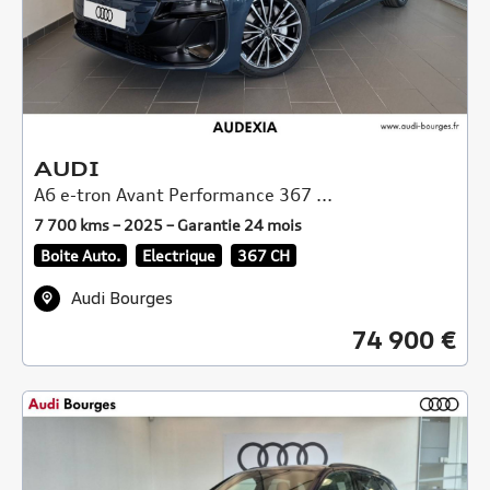
AUDI
A6 e-tron Avant Performance 367 ...
7 700 kms – 2025 – Garantie 24 mois
Boite Auto.
Electrique
367 CH
Audi Bourges
74 900 €