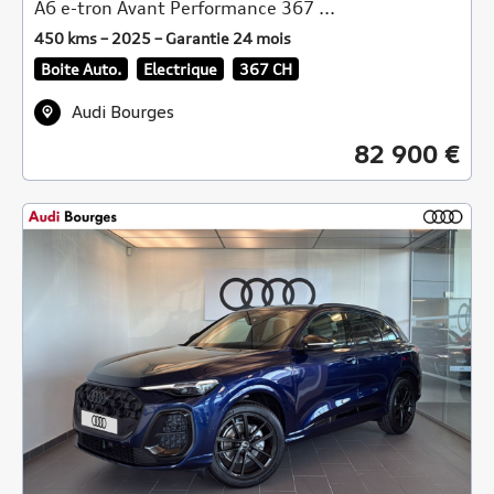
A6 e-tron Avant Performance 367 ...
450 kms – 2025 – Garantie 24 mois
Boite Auto.
Electrique
367 CH
Audi Bourges
82 900 €