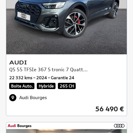
AUDI
Q5 55 TFSIe 367 S tronic 7 Quatt...
22 332 kms – 2024 – Garantie 24
Boite Auto.
Hybride
265 CH
Audi Bourges
56 490 €