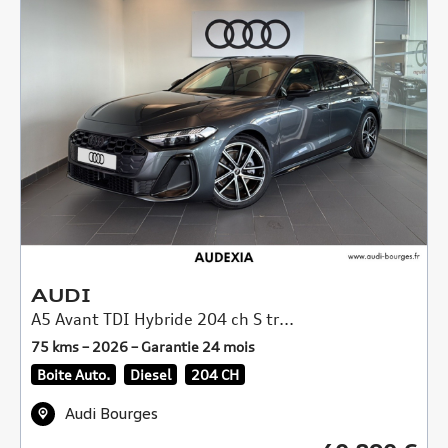
AUDI
A5 Avant TDI Hybride 204 ch S tr...
75 kms – 2026 – Garantie 24 mois
Boite Auto.
Diesel
204 CH
Audi Bourges