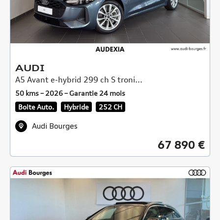
AUDI
A5 Avant e-hybrid 299 ch S troni...
50 kms – 2026 – Garantie 24 mois
Boite Auto.
Hybride
252 CH
Audi Bourges
67 890 €