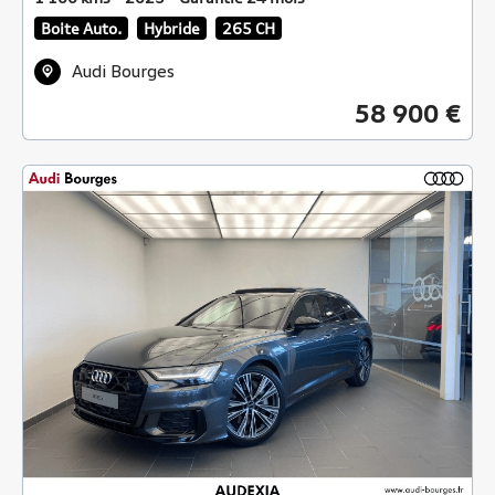
Boite Auto.
Hybride
265 CH
Audi Bourges
58 900 €