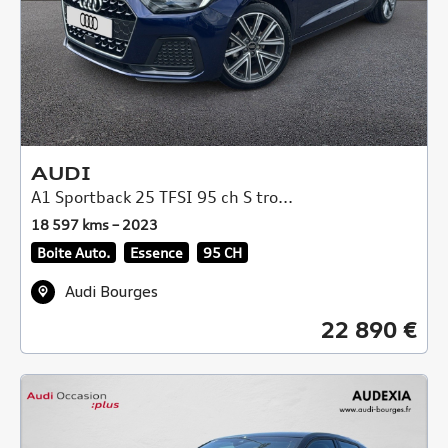
AUDI
A1 Sportback 25 TFSI 95 ch S tro...
18 597 kms – 2023
Boite Auto.
Essence
95 CH
Audi Bourges
22 890 €