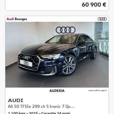
60 900 €
AUDI
A6 50 TFSIe 299 ch S tronic 7 Qu...
1 100 kms – 2025 – Garantie 24 mois