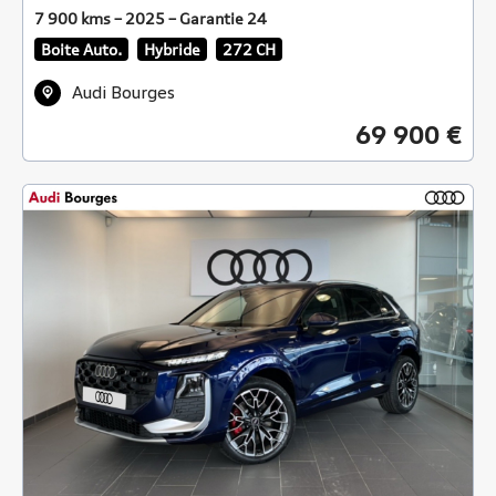
7 900 kms – 2025 – Garantie 24
Boite Auto.
Hybride
272 CH
Audi Bourges
69 900 €