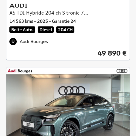
AUDI
A5 TDI Hybride 204 ch S tronic 7...
14 563 kms – 2025 – Garantie 24
Boite Auto.
Diesel
204 CH
Audi Bourges
49 890 €