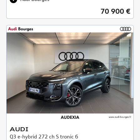
70 900 €
AUDI
Q3 e-hybrid 272 ch S tronic 6