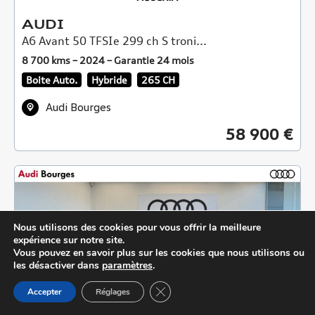
AUDI
A6 Avant 50 TFSIe 299 ch S troni...
8 700 kms – 2024 – Garantie 24 mois
Boite Auto.
Hybride
265 CH
Audi Bourges
58 900 €
Nous utilisons des cookies pour vous offrir la meilleure
expérience sur notre site.
Vous pouvez en savoir plus sur les cookies que nous utilisons ou
les désactiver dans
paramètres
.
Close GDPR Cookie Banner
Accepter
Réglages