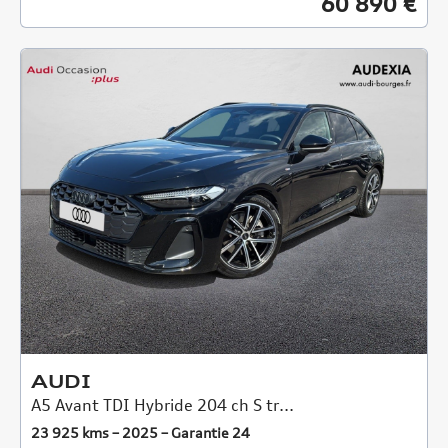
60 890 €
AUDI
A5 Avant TDI Hybride 204 ch S tr...
23 925 kms – 2025 – Garantie 24