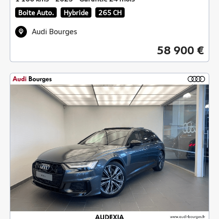
Boite Auto.
Hybride
265 CH
Audi Bourges
58 900 €