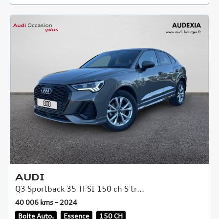
AUDI
Q3 Sportback 35 TFSI 150 ch S tr...
40 006 kms – 2024
Boite Auto.
Essence
150 CH