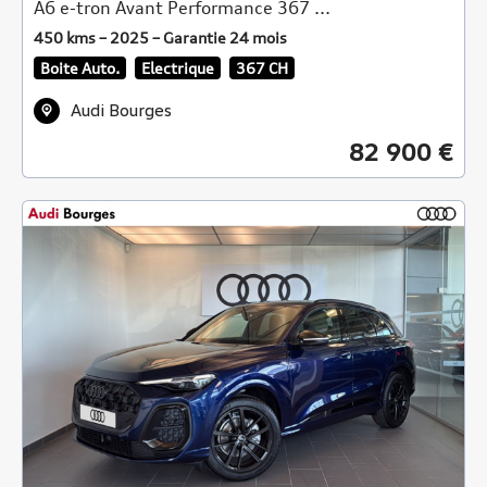
A6 e-tron Avant Performance 367 ...
450 kms – 2025 – Garantie 24 mois
Boite Auto.
Electrique
367 CH
Audi Bourges
82 900 €