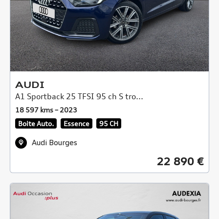
AUDI
A1 Sportback 25 TFSI 95 ch S tro...
18 597 kms – 2023
Boite Auto.
Essence
95 CH
Audi Bourges
22 890 €