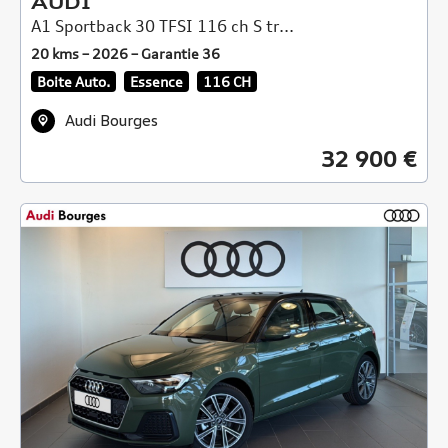
AUDI
A1 Sportback 30 TFSI 116 ch S tr...
20 kms – 2026 – Garantie 36
Boite Auto.
Essence
116 CH
Audi Bourges
32 900 €