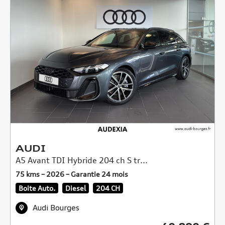
AUDI
A5 Avant TDI Hybride 204 ch S tr...
75 kms – 2026 – Garantie 24 mois
Boite Auto.
Diesel
204 CH
Audi Bourges