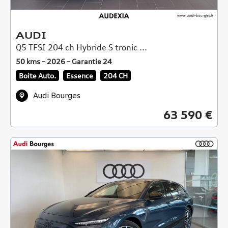
AUDI
Q5 TFSI 204 ch Hybride S tronic ...
50 kms – 2026 – Garantie 24
Boite Auto.
Essence
204 CH
Audi Bourges
63 590 €