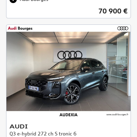
70 900 €
AUDI
Q3 e-hybrid 272 ch S tronic 6