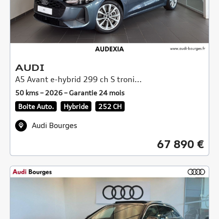
AUDI
A5 Avant e-hybrid 299 ch S troni...
50 kms – 2026 – Garantie 24 mois
Boite Auto.
Hybride
252 CH
Audi Bourges
67 890 €