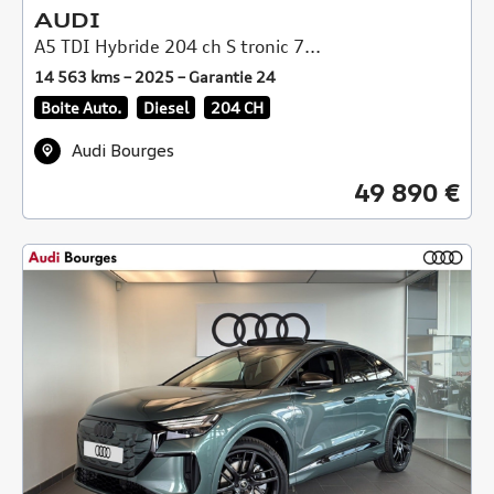
AUDI
A5 TDI Hybride 204 ch S tronic 7...
14 563 kms – 2025 – Garantie 24
Boite Auto.
Diesel
204 CH
Audi Bourges
49 890 €