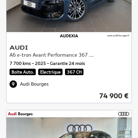
AUDI
A6 e-tron Avant Performance 367 ...
7 700 kms – 2025 – Garantie 24 mois
Boite Auto.
Electrique
367 CH
Audi Bourges
74 900 €