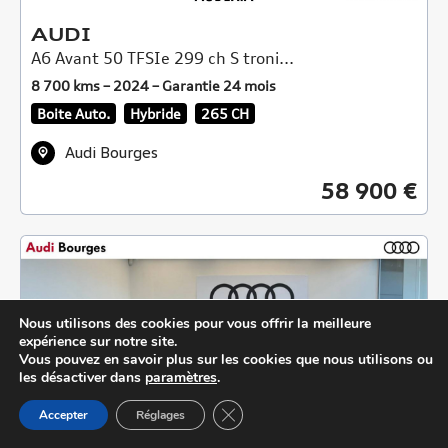
AUDI
A6 Avant 50 TFSIe 299 ch S troni...
8 700 kms – 2024 – Garantie 24 mois
Boite Auto.
Hybride
265 CH
Audi Bourges
58 900 €
Nous utilisons des cookies pour vous offrir la meilleure
expérience sur notre site.
Vous pouvez en savoir plus sur les cookies que nous utilisons ou
les désactiver dans
paramètres
.
Close GDPR Cookie Banner
Accepter
Réglages