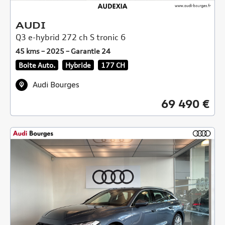
AUDI
Q3 e-hybrid 272 ch S tronic 6
45 kms – 2025 – Garantie 24
Boite Auto.
Hybride
177 CH
Audi Bourges
69 490 €