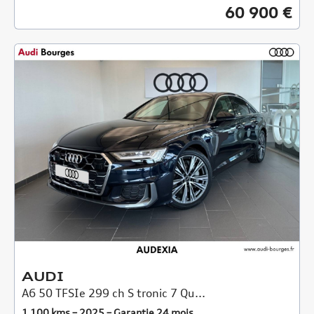
60 900 €
AUDI
A6 50 TFSIe 299 ch S tronic 7 Qu...
1 100 kms – 2025 – Garantie 24 mois