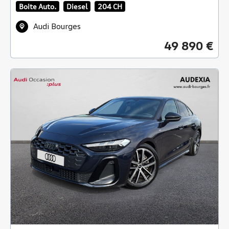
Boite Auto.
Diesel
204 CH
Audi Bourges
49 890 €