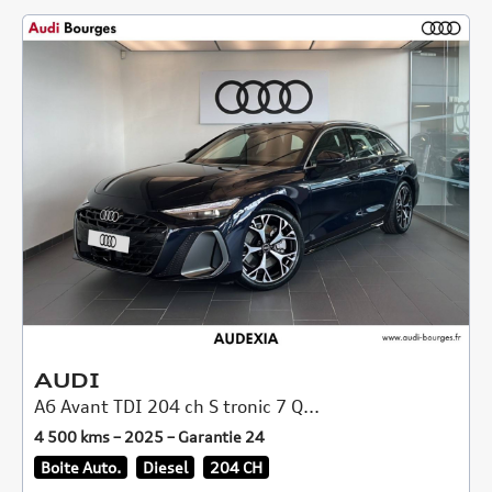
AUDI
A6 Avant TDI 204 ch S tronic 7 Q...
4 500 kms – 2025 – Garantie 24
Boite Auto.
Diesel
204 CH