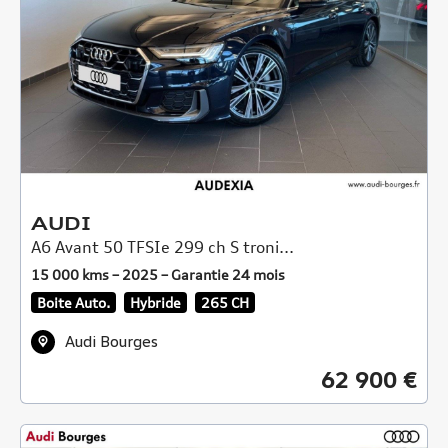
AUDI
A6 Avant 50 TFSIe 299 ch S troni...
15 000 kms – 2025 – Garantie 24 mois
Boite Auto.
Hybride
265 CH
Audi Bourges
62 900 €