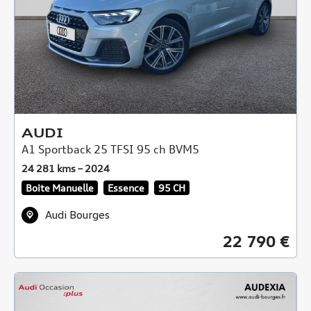
AUDI
A1 Sportback 25 TFSI 95 ch BVM5
24 281 kms – 2024
Boite Manuelle
Essence
95 CH
Audi Bourges
22 790 €