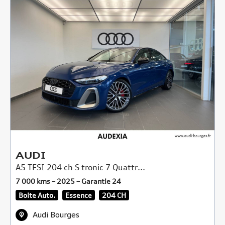
AUDI
A5 TFSI 204 ch S tronic 7 Quattr...
7 000 kms – 2025 – Garantie 24
Boite Auto.
Essence
204 CH
Audi Bourges