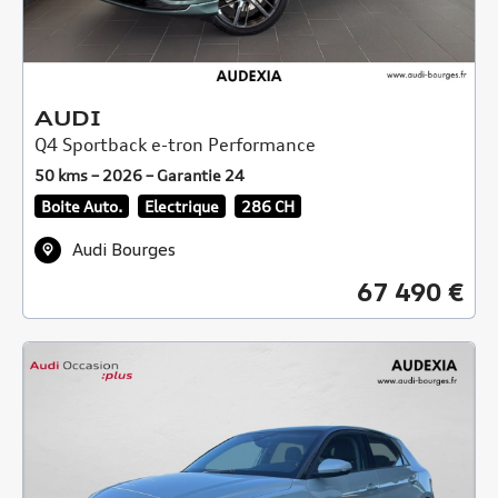
AUDI
Q4 Sportback e-tron Performance
50 kms – 2026 – Garantie 24
Boite Auto.
Electrique
286 CH
Audi Bourges
67 490 €