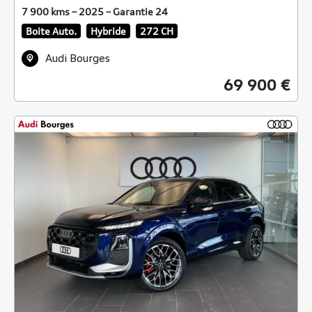
7 900 kms – 2025 – Garantie 24
Boite Auto.
Hybride
272 CH
Audi Bourges
69 900 €