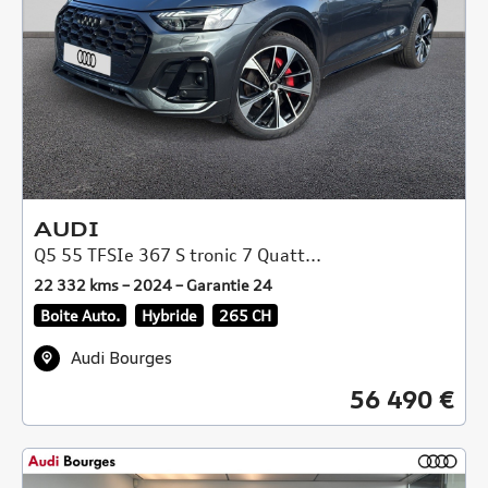
AUDI
Q5 55 TFSIe 367 S tronic 7 Quatt...
22 332 kms – 2024 – Garantie 24
Boite Auto.
Hybride
265 CH
Audi Bourges
56 490 €