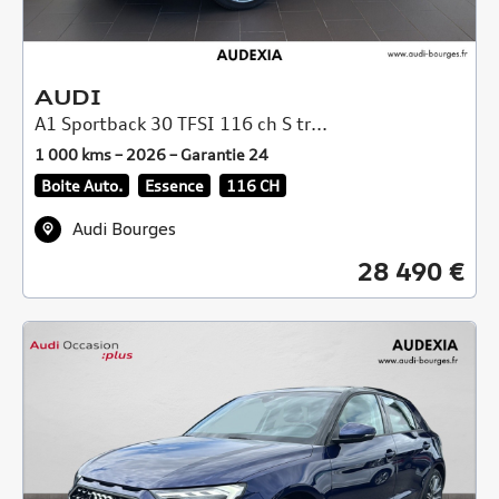
AUDI
A1 Sportback 30 TFSI 116 ch S tr...
1 000 kms – 2026 – Garantie 24
Boite Auto.
Essence
116 CH
Audi Bourges
28 490 €