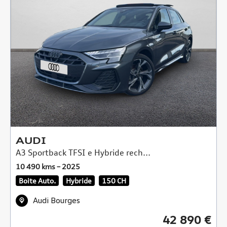
AUDI
A3 Sportback TFSI e Hybride rech...
10 490 kms – 2025
Boite Auto.
Hybride
150 CH
Audi Bourges
42 890 €