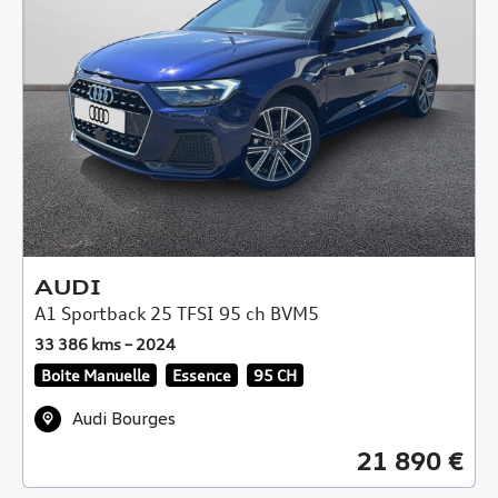
AUDI
A1 Sportback 25 TFSI 95 ch BVM5
33 386 kms – 2024
Boite Manuelle
Essence
95 CH
Audi Bourges
21 890 €