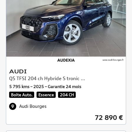
AUDI
Q5 TFSI 204 ch Hybride S tronic ...
5 795 kms – 2025 – Garantie 24 mois
Boite Auto.
Essence
204 CH
Audi Bourges
72 890 €