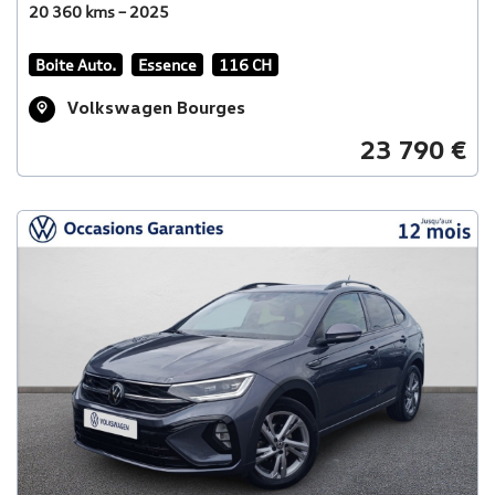
20 360 kms – 2025
Boite Auto.
Essence
116 CH
Volkswagen Bourges
23 790 €