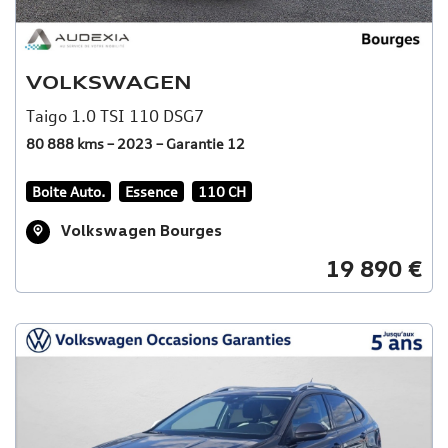
VOLKSWAGEN
Taigo 1.0 TSI 110 DSG7
80 888 kms – 2023 – Garantie 12
Boite Auto.
Essence
110 CH
Volkswagen Bourges
19 890 €