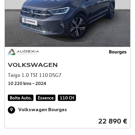
VOLKSWAGEN
Taigo 1.0 TSI 110 DSG7
10 220 kms – 2024
Boite Auto.
Essence
110 CH
Volkswagen Bourges
22 890 €