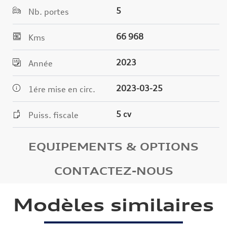
5
Nb. portes
66 968
Kms
2023
Année
2023-03-25
1ére mise en circ.
5 cv
Puiss. fiscale
EQUIPEMENTS & OPTIONS
CONTACTEZ-NOUS
Modèles similaires