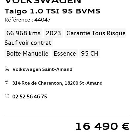
VOLKSWAGEN
Taigo 1.0 TSI 95 BVM5
Référence : 44047
66 968 kms
2023
Garantie Tous Risque
Sauf voir contrat
Boite Manuelle
Essence
95 CH
Volkswagen Saint-Amand
314 Rte de Charenton, 18200 St-Amand
02 52 56 46 75
16 490 €