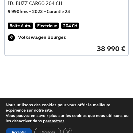
ID. BUZZ CARGO 204 CH
9 990 kms – 2023 – Garantie 24
Boite Auto.
Electrique
204 CH
Volkswagen Bourges
38 990 €
Nous utilisons des cookies pour vous offrir la meilleure
expérience sur notre site.
Vous pouvez en savoir plus sur les cookies que nous utilisons ou
les désactiver dans
paramètres
.
Close GDPR Cookie Banner
Accepter
Réglages