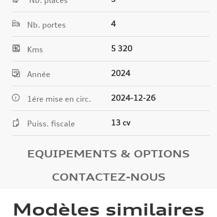
4
Nb. portes
5 320
Kms
2024
Année
2024-12-26
1ére mise en circ.
13 cv
Puiss. fiscale
EQUIPEMENTS & OPTIONS
CONTACTEZ-NOUS
Modèles similaires