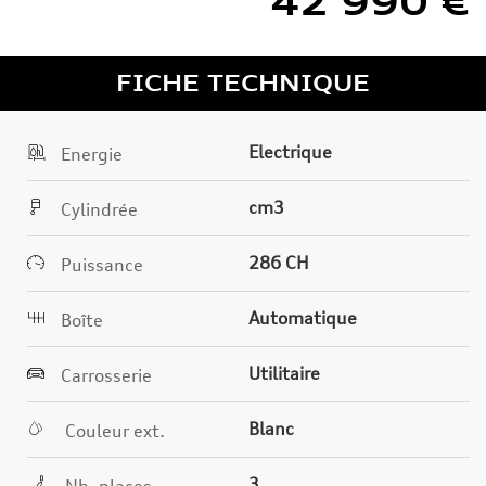
42 990 €
FICHE TECHNIQUE
Electrique
Energie
cm3
Cylindrée
286 CH
Puissance
Automatique
Boîte
Utilitaire
Carrosserie
Blanc
Couleur ext.
3
Nb. places