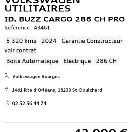
VOLKSWAGEN
UTILITAIRES
ID. BUZZ CARGO 286 CH PRO
Référence : 43461
5 320 kms
2024
Garantie Constructeur
voir contrat
Boite Automatique
Electrique
286 CH
Volkswagen Bourges
1461 Rte d’Orléans, 18230 St-Doulchard
02 52 56 44 74