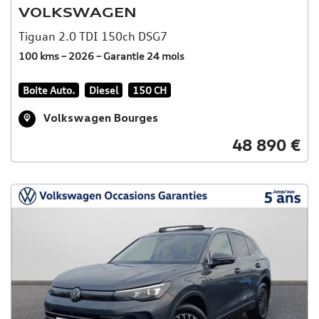
VOLKSWAGEN
Tiguan 2.0 TDI 150ch DSG7
100 kms – 2026 – Garantie 24 mois
Boite Auto.
Diesel
150 CH
Volkswagen Bourges
48 890 €