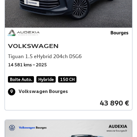
VOLKSWAGEN
Tiguan 1.5 eHybrid 204ch DSG6
14 581 kms – 2025
Boite Auto.
Hybride
150 CH
Volkswagen Bourges
43 890 €