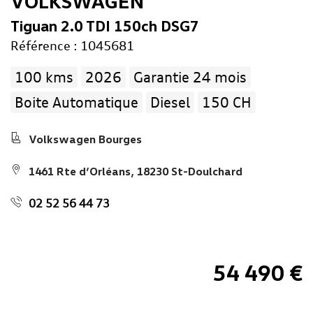
VOLKSWAGEN
Tiguan 2.0 TDI 150ch DSG7
Référence : 1045681
100 kms
2026
Garantie 24 mois
Boite Automatique
Diesel
150 CH
Volkswagen Bourges
1461 Rte d’Orléans, 18230 St-Doulchard
02 52 56 44 73
54 490 €