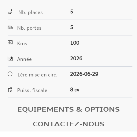
5
Nb. places
5
Nb. portes
100
Kms
2026
Année
2026-06-29
1ére mise en circ.
8 cv
Puiss. fiscale
EQUIPEMENTS & OPTIONS
CONTACTEZ-NOUS