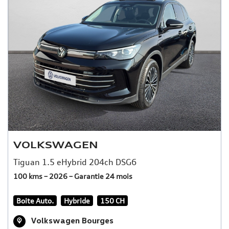
VOLKSWAGEN
Tiguan 1.5 eHybrid 204ch DSG6
100 kms – 2026 – Garantie 24 mois
Boite Auto.
Hybride
150 CH
Volkswagen Bourges